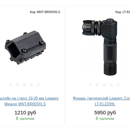
Код: MNT-BR003XLS
Код: LT-
штейн на ствол 19-28 мм Leapers
Фонарь тактический Leapers Co
Weaver MNT-BR003XLS
LT-EL223HL
1210 руб
5950 руб
В наличии
В наличии