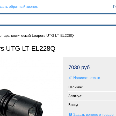
зать обратный звонок
Г
онарь тактический Leapers UTG LT-EL228Q
rs UTG LT-EL228Q
7030 руб
Написать отзыв
Наличие:
Артикул:
Брэнд:
Задать вопрос о товаре