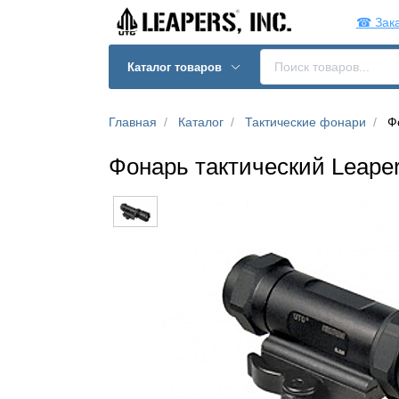
☎ Зака
Каталог товаров
Главная
Каталог
Тактические фонари
Ф
Фонарь тактический Leape