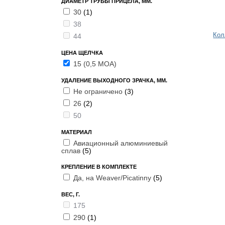
ДИАМЕТР ТРУБЫ ПРИЦЕЛА, ММ.
30
(1)
38
Кол
44
ЦЕНА ЩЕЛЧКА
15 (0,5 МОА)
УДАЛЕНИЕ ВЫХОДНОГО ЗРАЧКА, ММ.
Не ограничено
(3)
26
(2)
50
МАТЕРИАЛ
Авиационный алюминиевый
сплав
(5)
КРЕПЛЕНИЕ В КОМПЛЕКТЕ
Да, на Weaver/Picatinny
(5)
ВЕС, Г.
175
290
(1)