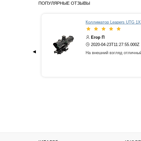
ПОПУЛЯРНЫЕ ОТЗЫВЫ
Коллиматор Leapers UTG 1
Егор П
2020-04-23T11:27:55.000Z
◀
На внешний взгляд отличны