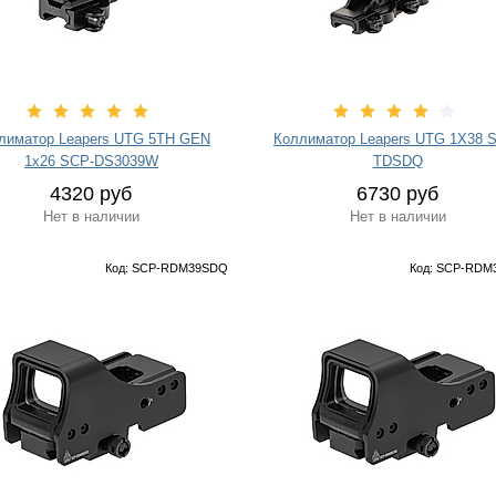
лиматор Leapers UTG 5TH GEN
Коллиматор Leapers UTG 1Х38 
1х26 SCP-DS3039W
TDSDQ
4320 руб
6730 руб
Нет в наличии
Нет в наличии
Код: SCP-RDM39SDQ
Код: SCP-RD