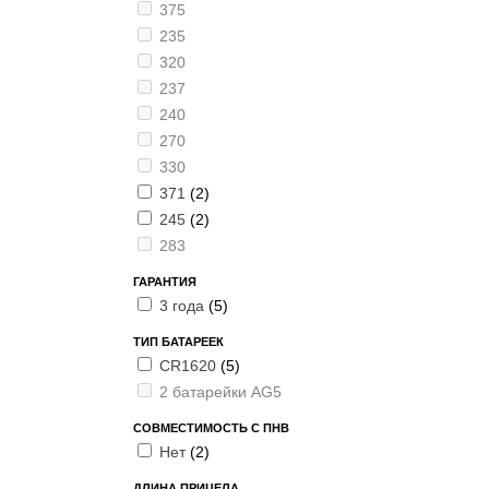
375
235
320
237
240
270
330
371
(2)
245
(2)
283
ГАРАНТИЯ
3 года
(5)
ТИП БАТАРЕЕК
CR1620
(5)
2 батарейки AG5
СОВМЕСТИМОСТЬ С ПНВ
Нет
(2)
ДЛИНА ПРИЦЕЛА