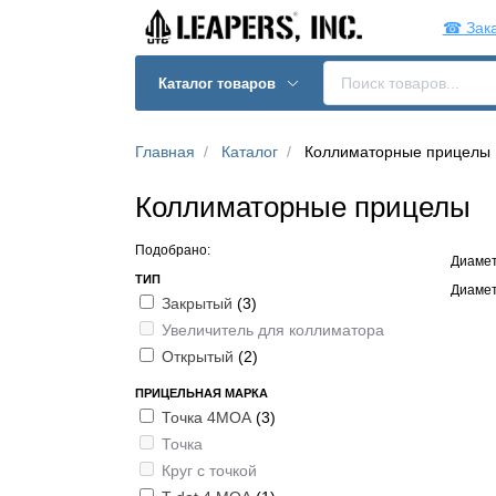
☎ Зака
Каталог товаров
Главная
Каталог
Коллиматорные прицелы
Коллиматорные прицелы
Подобрано:
Диамет
ТИП
Диамет
Закрытый
(3)
Увеличитель для коллиматора
Открытый
(2)
ПРИЦЕЛЬНАЯ МАРКА
Точка 4МОА
(3)
Точка
Круг с точкой