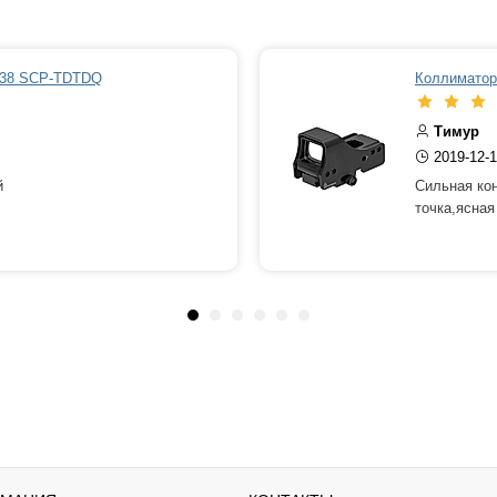
Х38 SCP-TDTDQ
Коллиматор
Тимур
2019-12-1
й
Сильная кон
точка,ясная