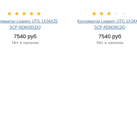
лиматор Leapers UTG 1Х34Х25
Коллиматор Leapers UTG 1Х34
SCP-RDM39SDQ
SCP-RDM39CDQ
7540 руб
7540 руб
Нет в наличии
Нет в наличии