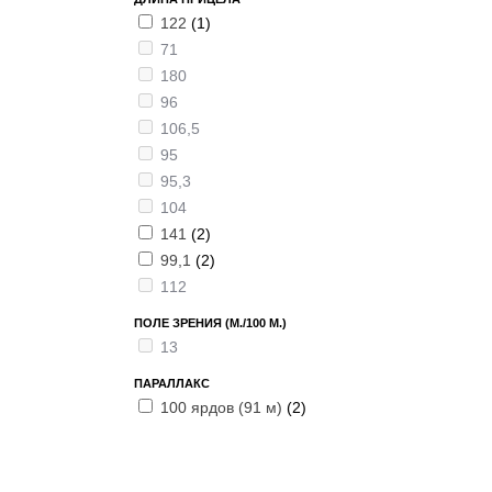
122
(1)
71
180
96
106,5
95
95,3
104
141
(2)
99,1
(2)
112
ПОЛЕ ЗРЕНИЯ (М./100 М.)
13
ПАРАЛЛАКС
100 ярдов (91 м)
(2)