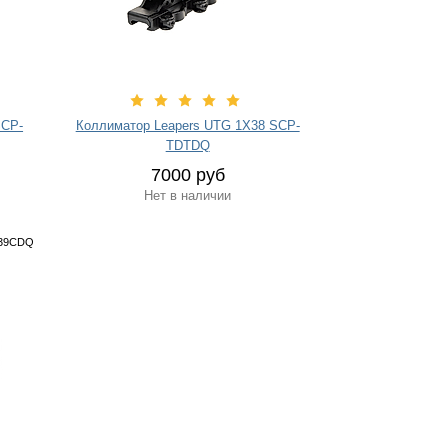
SCP-
Коллиматор Leapers UTG 1Х38 SCP-
TDTDQ
7000 руб
Нет в наличии
M39CDQ