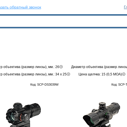
зать обратный звонок
Г
р объектива (размер линзы), мм.: 26
Диаметр объектива (размер линзы)
р объектива (размер линзы), мм.: 34 x 25
Цена щелчка: 15 (0,5 МОА)
Код: SCP-DS3039W
Код: SCP