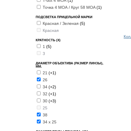
T-dot 4 МОА
(1)
Точка 4 МОА / Круг 58 MOA
(1)
ПОДСВЕТКА ПРИЦЕЛЬНОЙ МАРКИ
Красная / Зеленая
(5)
Красная
Кол
КРАТНОСТЬ (Х)
1
(5)
3
ДИАМЕТР ОБЪЕКТИВА (РАЗМЕР ЛИНЗЫ),
ММ.
21
(+1)
26
34
(+2)
32
(+1)
30
(+3)
25
38
34 x 25