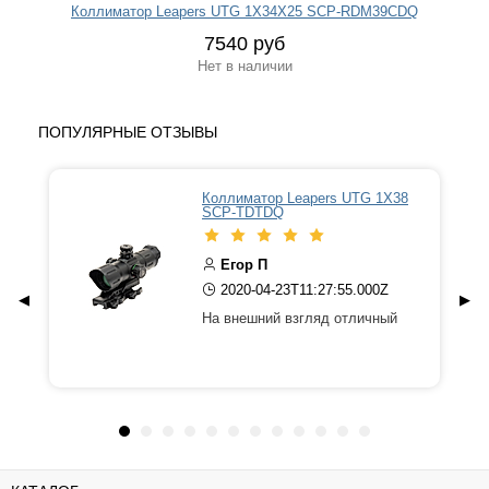
Коллиматор Leapers UTG 1Х34Х25 SCP-RDM39CDQ
7540 руб
Нет в наличии
ПОПУЛЯРНЫЕ ОТЗЫВЫ
Коллиматор Leapers UTG 1Х38
SCP-TDTDQ
Егор П
2020-04-23T11:27:55.000Z
◀
▶
На внешний взгляд отличный