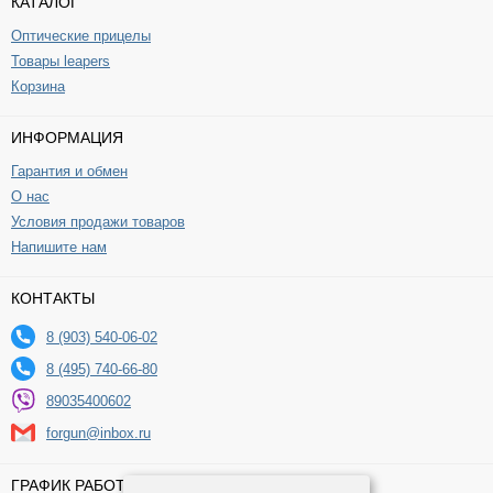
КАТАЛОГ
Оптические прицелы
Товары leapers
Корзина
ИНФОРМАЦИЯ
Гарантия и обмен
О нас
Условия продажи товаров
Напишите нам
КОНТАКТЫ
8 (903) 540-06-02
8 (495) 740-66-80
89035400602
forgun@inbox.ru
ГРАФИК РАБОТЫ