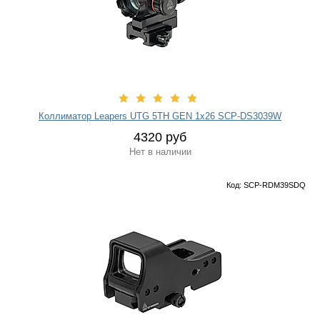
Коллиматор Leapers UTG 5TH GEN 1х26 SCP-DS3039W
4320 руб
Нет в наличии
Код: SCP-RDM39SDQ