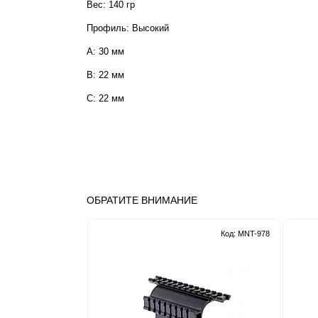
Вес: 140 гр
Профиль: Высокий
A:
30 мм
B:
22 мм
C:
22 мм
ОБРАТИТЕ ВНИМАНИЕ
Код: MNT-978