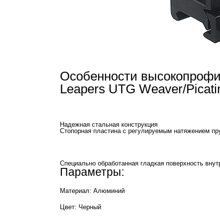
Особенности высокопрофи
Leapers UTG Weaver/Picat
Надежная стальная конструкция
Cтопорная пластина с регулируемым натяжением п
Специально обработанная гладкая поверхность внут
Параметры:
Материал: Алюминий
Цвет: Черный