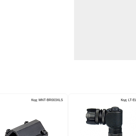
Код: MNT-BR003XLS
Код: LT-