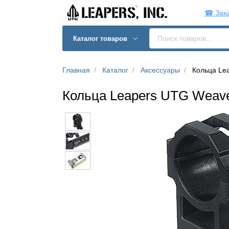
☎ Зака
Каталог товаров
Главная
Каталог
Аксессуары
Кольца Lea
Кольца Leapers UTG Weaver