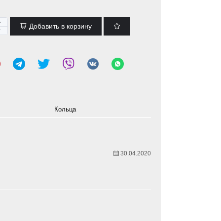
Добавить в корзину
Кольца
30.04.2020