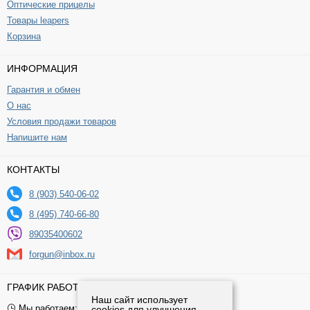
Оптические прицелы
Товары leapers
Корзина
ИНФОРМАЦИЯ
Гарантия и обмен
О нас
Условия продажи товаров
Напишите нам
КОНТАКТЫ
8 (903) 540-06-02
8 (495) 740-66-80
89035400602
forgun@inbox.ru
ГРАФИК РАБОТЫ
Наш сайт использует
Мы работаем: 9:00 — 19:00 (МСК)
cookies для улучшения