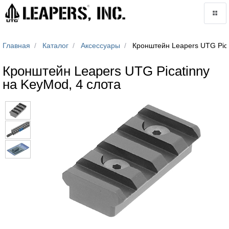
Главная
Каталог
Аксессуары
Кронштейн Leapers UTG Pica
Кронштейн Leapers UTG Picatinny
на KeyMod, 4 слота