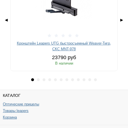
◀
▶
Кронштейн Leapers UTG быстросъемный Weaver-Тигр,
СКС MNT-978
23790 руб
В наличии
КАТАЛОГ
Оптические прицелы
Товары leapers
Корзина