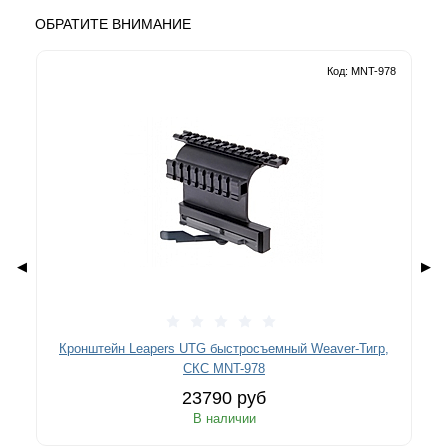
ОБРАТИТЕ ВНИМАНИЕ
Код: MNT-978
◀
▶
Кронштейн Leapers UTG быстросъемный Weaver-Тигр,
СКС MNT-978
23790 руб
В наличии